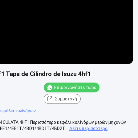
 Tapa de Cilindro de Isuzu 4hf1
Επικοινωνήστε τώρα
Συμμετοχή
 κεφάλια κυλίνδρων
 CULATA 4HF1 Περισσότερο κεφάλι κυλίνδρων μερών μηχανών
4EE1/4EE1T/4BD1/4BD1T/4BD2T...
Δείτε περισσότερα