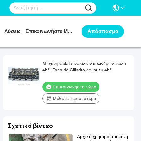
Λύσεις
Επικοινωνήστε Μαζί Μας
Απόσπασμα
Μηχανή Culata κεφαλιών κυλίνδρων Isuzu
4hf1 Tapa de Cilindro de Isuzu 4hf1
Επικοινωνήστε τώρα
Μάθετε Περισσότερα
Σχετικά βίντεο
Αρχική χρησιμοποιημένη