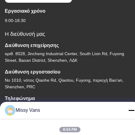
Εργασιακό χρόνο
9:00-18:30
Η διεύθυνσή μας
Διεύθυνση επιχείρησης
αριθ. 8028, Jincheng Industrial Center, South Lixin Rd, Fuyong
Street, Baoan District, Shenzhen, ΛΔΚ
Διεύθυνση εργοστασίου
Νο 1010, νότος Qiaohe Rd, Qiaotou, Fuyong, περιοχή Bao'an,
Shenzhen, PRC
Τηλεφώνημα
+86-185-7643-6547
Missy Vans
8:04 PM