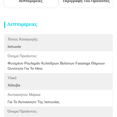
Λεπτομέρειες
Περιγραφή Του Προϊόντος
Λεπτομέρειες
Τόπος Καταγωγής:
Ιαπωνία
Όνομα Προϊόντος:
Φυτεμένο Ρουλεμάν Κυλίνδρων Βελόνων Fasanga Θάμνων 
Οντότητα Για Το Hino
Υλικό:
Χάλυβα
Αυτοκινήτου Μάρκα:
Για Το Αυτοκίνητο Της Ιαπωνίας
Όνομα Προϊόντος: