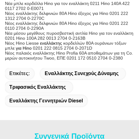
Νέα μπλε κορδέλλα Hino για τον εναλλάκτη 0211 Hino 140A 422
0117 2702 0-E0071
Νέος εναλλάκτης δελφινιών 80A Hino έξοχος για Hino 0201 222
1312 2704 0-2270C
Νέος εναλλάκτης δελφινιών 80A Hino έξοχος για Hino 0201 222
0110 2704 0-2290A
Νέα μέσου μεγέθους πυροσβεστική αντλία Hino για τον εναλλάκτη
0201 Hino 100A 282 0013 2704 0-2163B
Νέος Hino Liesse
εναλλάκτης
κορδελλών 80A ουράνιων τόξων
μπλε
για Hino
0201 222 0815 2704 0-2071D
Νέος παλαιός εναλλάκτης Hino Profia 60A αποθεμάτων για τη Co.
μερών αυτοκινήτου Twoo, ΕΠΕ 0201 172 0510 2704 0-2380
Ετικέτες:
Εναλλάκτης Συνεχούς Δύναμης
Τριφασικός Εναλλάκτης
Εναλλάκτης Γεννητριών Diesel
Συγγενικά Προϊόντα