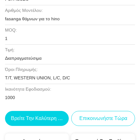
Αριθμός Μοντέλου:
fasanga θάμνων για το hino
MOQ:
1
Τιμή:
Διαπραγματεύσιμα
Όροι Πληρωμής:
T/T, WESTERN UNION, L/C, D/C
Ικανότητα Εφοδιασμού:
1000
Βρείτε Την Καλύτερη Τιμή
Επικοινωνήστε Τώρα