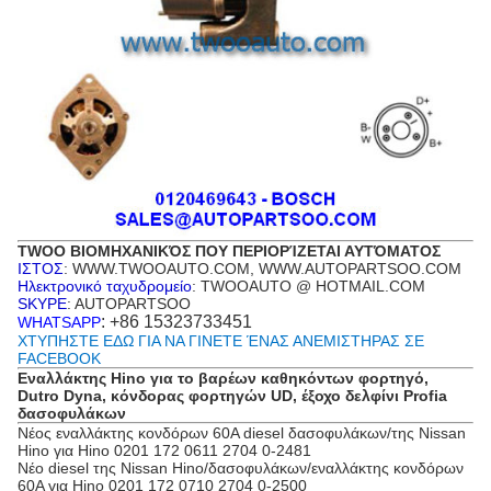
TWOO ΒΙΟΜΗΧΑΝΙΚΌΣ ΠΟΥ ΠΕΡΙΟΡΊΖΕΤΑΙ ΑΥΤΌΜΑΤΟΣ
ΙΣΤΟΣ
: WWW.TWOOAUTO.COM, WWW.AUTOPARTSOO.COM
Ηλεκτρονικό ταχυδρομείο
: TWOOAUTO @ HOTMAIL.COM
SKYPE
: AUTOPARTSOO
: +86 15323733451
WHATSAPP
ΧΤΥΠΗΣΤΕ ΕΔΩ ΓΙΑ ΝΑ ΓΙΝΕΤΕ ΈΝΑΣ ΑΝΕΜΙΣΤΗΡΑΣ ΣΕ
FACEBOOK
Εναλλάκτης Hino για το βαρέων καθηκόντων φορτηγό,
Dutro Dyna, κόνδορας φορτηγών UD, έξοχο δελφίνι Profia
δασοφυλάκων
Νέος εναλλάκτης κονδόρων 60A diesel δασοφυλάκων/της Nissan
Hino για Hino 0201 172 0611 2704 0-2481
Νέο diesel της Nissan Hino/δασοφυλάκων/εναλλάκτης κονδόρων
60A για Hino 0201 172 0710 2704 0-2500