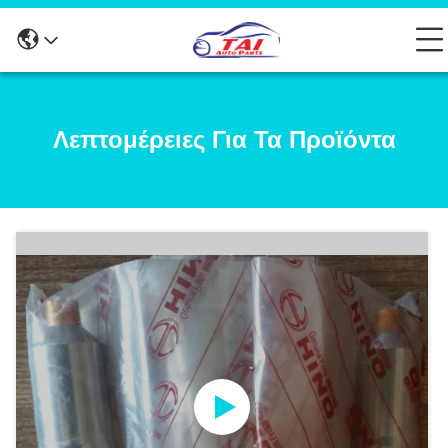
Λεπτομέρειες Για Τα Προϊόντα