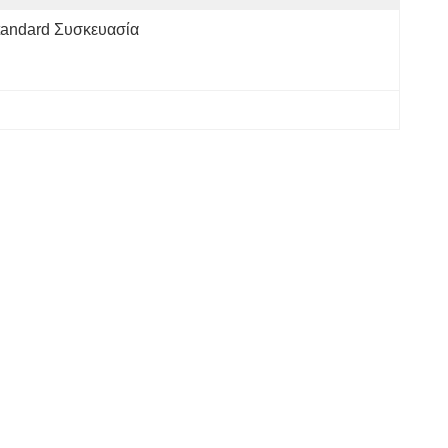
tandard Συσκευασία