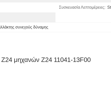
Συσκευασία Λεπτομέρειες:
S
αλλάκτης συνεχούς δύναμης
νή Z24 μηχανών Z24 11041-13F00