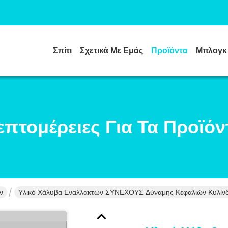
Σπίτι
Σχετικά Με Εμάς
Προϊόντα
Μπλογκ
επτομέρειες Για Τα Προϊόν
ν
Υλικό Χάλυβα Εναλλακτών ΣΥΝΕΧΟΥΣ Δύναμης Κεφαλιών Κυλίν