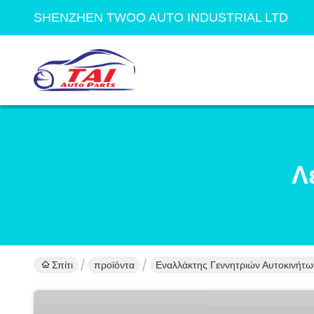
SHENZHEN TWOO AUTO INDUSTRIAL LTD
Λ
Σπίτι
προϊόντα
Εναλλάκτης Γεννητριών Αυτοκινήτω