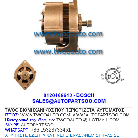
TWOO ΒΙΟΜΗΧΑΝΙΚΌΣ ΠΟΥ ΠΕΡΙΟΡΊΖΕΤΑΙ ΑΥΤΌΜΑΤΟΣ
ΙΣΤΟΣ
: WWW.TWOOAUTO.COM, WWW.AUTOPARTSOO.COM
Ηλεκτρονικό ταχυδρομείο
: TWOOAUTO @ HOTMAIL.COM
SKYPE
: AUTOPARTSOO
: +86 15323733451
WHATSAPP
ΧΤΥΠΗΣΤΕ ΕΔΩ ΓΙΑ ΝΑ ΓΙΝΕΤΕ ΈΝΑΣ ΑΝΕΜΙΣΤΗΡΑΣ ΣΕ