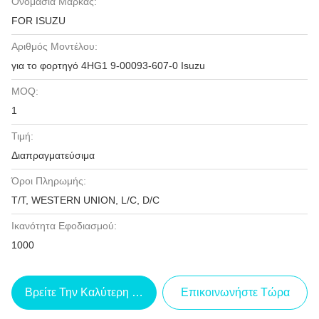
Ονομασία Μάρκας:
FOR ISUZU
Αριθμός Μοντέλου:
για το φορτηγό 4HG1 9-00093-607-0 Isuzu
MOQ:
1
Τιμή:
Διαπραγματεύσιμα
Όροι Πληρωμής:
T/T, WESTERN UNION, L/C, D/C
Ικανότητα Εφοδιασμού:
1000
Βρείτε Την Καλύτερη Τιμή
Επικοινωνήστε Τώρα