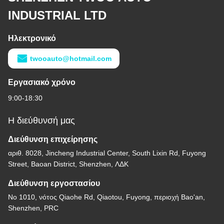
INDUSTRIAL LTD
Ηλεκτρονικό
twooauto@hotmail.com
Εργασιακό χρόνο
9:00-18:30
Η διεύθυνσή μας
Διεύθυνση επιχείρησης
αριθ. 8028, Jincheng Industrial Center, South Lixin Rd, Fuyong
Street, Baoan District, Shenzhen, ΛΔΚ
Διεύθυνση εργοστασίου
Νο 1010, νότος Qiaohe Rd, Qiaotou, Fuyong, περιοχή Bao'an,
Shenzhen, PRC