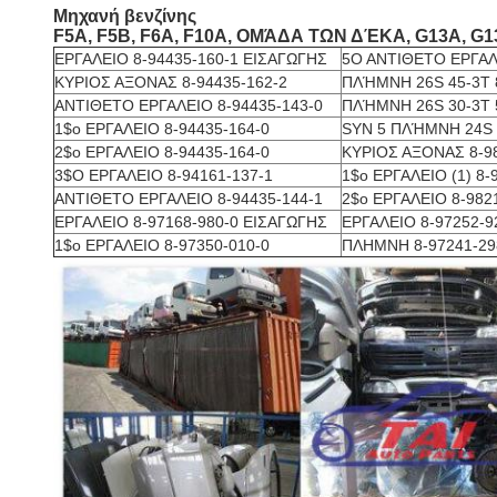
Μηχανή βενζίνης
F5A, F5B, F6A, F10A, ΟΜΆΔΑ ΤΩΝ ΔΈΚΑ, G13A, G13B
ΕΡΓΑΛΕΙΟ 8-94435-160-1 ΕΙΣΑΓΩΓΗΣ
5Ο ΑΝΤΙΘΕΤΟ ΕΡΓΑΛΕ
ΚΥΡΙΟΣ ΑΞΟΝΑΣ 8-94435-162-2
ΠΛΉΜΝΗ 26S 45-3T 8
ΑΝΤΙΘΕΤΟ ΕΡΓΑΛΕΙΟ 8-94435-143-0
ΠΛΉΜΝΗ 26S 30-3T 5
1$ο ΕΡΓΑΛΕΙΟ 8-94435-164-0
SYN 5 ΠΛΉΜΝΗ 24S 3
2$ο ΕΡΓΑΛΕΙΟ 8-94435-164-0
ΚΥΡΙΟΣ ΑΞΟΝΑΣ 8-98
3$Ο ΕΡΓΑΛΕΙΟ 8-94161-137-1
1$ο ΕΡΓΑΛΕΙΟ (1) 8-
ΑΝΤΙΘΕΤΟ ΕΡΓΑΛΕΙΟ 8-94435-144-1
2$ο ΕΡΓΑΛΕΙΟ 8-982
ΕΡΓΑΛΕΙΟ 8-97168-980-0 ΕΙΣΑΓΩΓΗΣ
ΕΡΓΑΛΕΙΟ 8-97252-9
1$ο ΕΡΓΑΛΕΙΟ 8-97350-010-0
ΠΛΗΜΝΗ 8-97241-29