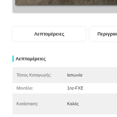
Λεπτομέρειες
Περιγρα
Λεπτομέρειες
Τόπος Καταγωγής:
Ιαπωνία
Μοντέλο:
1nz-FXE
Κατάσταση:
Καλός