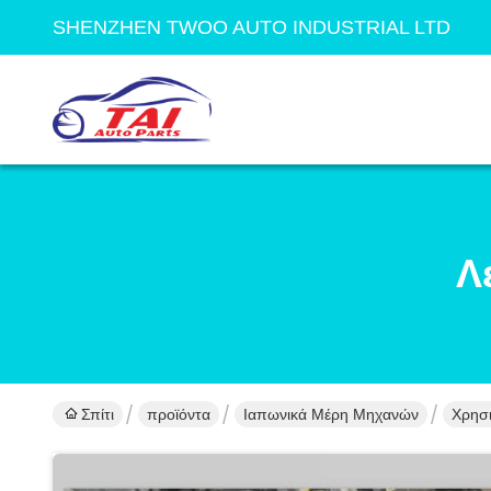
SHENZHEN TWOO AUTO INDUSTRIAL LTD
Λ
Σπίτι
προϊόντα
Ιαπωνικά Μέρη Μηχανών
Χρησ