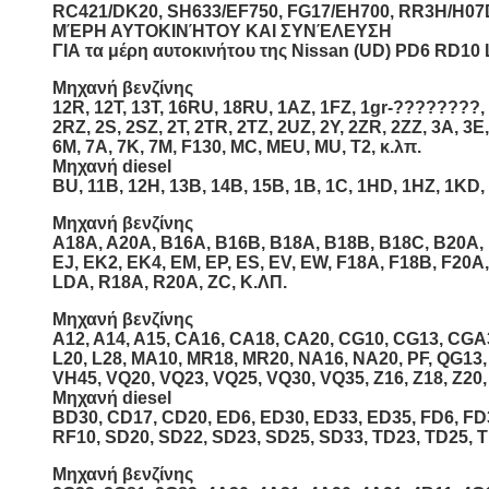
RC421/DK20, SH633/EF750, FG17/EH700, RR3H/H07D
ΜΈΡΗ ΑΥΤΟΚΙΝΉΤΟΥ ΚΑΙ ΣΥΝΈΛΕΥΣΗ
ΓΙΑ τα μέρη αυτοκινήτου της Nissan (UD) PD6 RD1
Μηχανή βενζίνης
12R, 12T, 13T, 16RU, 18RU, 1AZ, 1FZ, 1gr-????????, 1
2RZ, 2S, 2SZ, 2T, 2TR, 2TZ, 2UZ, 2Y, 2ZR, 2ZZ, 3A, 3E,
6M, 7A, 7K, 7M, F130, MC, MEU, MU, T2, κ.λπ.
Μηχανή diesel
BU, 11B, 12H, 13B, 14B, 15B, 1B, 1C, 1HD, 1HZ, 1KD, 1
Μηχανή βενζίνης
A18A, A20A, B16A, B16B, B18A, B18B, B18C, B20A, 
EJ, EK2, EK4, EM, EP, ES, EV, EW, F18A, F18B, F20A
LDA, R18A, R20A, ZC, Κ.ΛΠ.
Μηχανή βενζίνης
A12, A14, A15, CA16, CA18, CA20, CG10, CG13, CGA3,
L20, L28, MA10, MR18, MR20, NA16, NA20, PF, QG13
VH45, VQ20, VQ23, VQ25, VQ30, VQ35, Z16, Z18, Z20,
Μηχανή diesel
BD30, CD17, CD20, ED6, ED30, ED33, ED35, FD6, FD3
RF10, SD20, SD22, SD23, SD25, SD33, TD23, TD25, T
Μηχανή βενζίνης