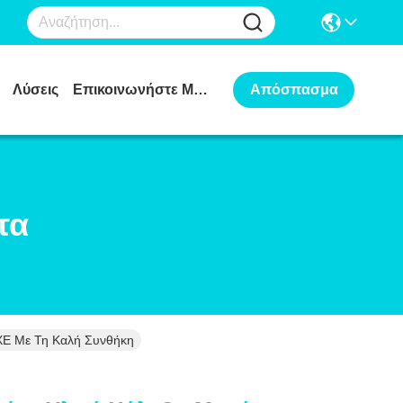
Λύσεις
Επικοινωνήστε Μαζί Μας
Απόσπασμα
τα
XE Με Τη Καλή Συνθήκη