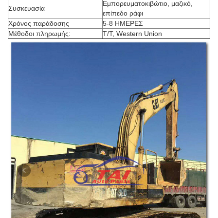
Εμπορευματοκιβώτιο, μαζικό,
Συσκευασία
επίπεδο ράφι
Χρόνος παράδοσης
5-8 ΗΜΕΡΕΣ
Μέθοδοι πληρωμής:
T/T, Western Union