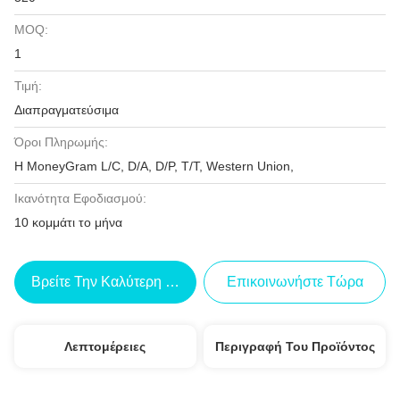
MOQ:
1
Τιμή:
Διαπραγματεύσιμα
Όροι Πληρωμής:
Η MoneyGram L/C, D/A, D/P, T/T, Western Union,
Ικανότητα Εφοδιασμού:
10 κομμάτι το μήνα
Βρείτε Την Καλύτερη Τιμή
Επικοινωνήστε Τώρα
Λεπτομέρειες
Περιγραφή Του Προϊόντος