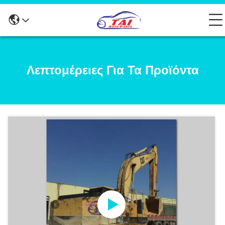
Λεπτομέρειες Για Τα Προϊόντα