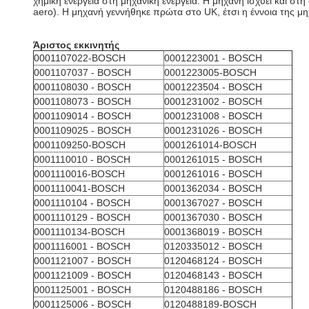
χημική ενέργεια στη μηχανική ενέργεια. Η μηχανή ισχύει και 
aero). Η μηχανή γεννήθηκε πρώτα στο UK, έτσι η έννοια της μη
Άριστος εκκινητής
0001107022-BOSCH
0001223001 - BOSCH
0001107037 - BOSCH
0001223005-BOSCH
0001108030 - BOSCH
0001223504 - BOSCH
0001108073 - BOSCH
0001231002 - BOSCH
0001109014 - BOSCH
0001231008 - BOSCH
0001109025 - BOSCH
0001231026 - BOSCH
0001109250-BOSCH
0001261014-BOSCH
0001110010 - BOSCH
0001261015 - BOSCH
0001110016-BOSCH
0001261016 - BOSCH
0001110041-BOSCH
0001362034 - BOSCH
0001110104 - BOSCH
0001367027 - BOSCH
0001110129 - BOSCH
0001367030 - BOSCH
0001110134-BOSCH
0001368019 - BOSCH
0001116001 - BOSCH
0120335012 - BOSCH
0001121007 - BOSCH
0120468124 - BOSCH
0001121009 - BOSCH
0120468143 - BOSCH
0001125001 - BOSCH
0120488186 - BOSCH
0001125006 - BOSCH
0120488189-BOSCH