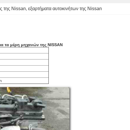
ς της Nissan
, 
εξαρτήματα αυτοκινήτων της Nissan
ια τα μέρη μηχανών της NISSAN
n