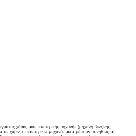
ίγματος χάριν, μιας εσωτερικής μηχανής (μηχανή βενζίνης,
γματος χάριν, οι εσωτερικές μηχανές μετατρέπουν συνήθως τη