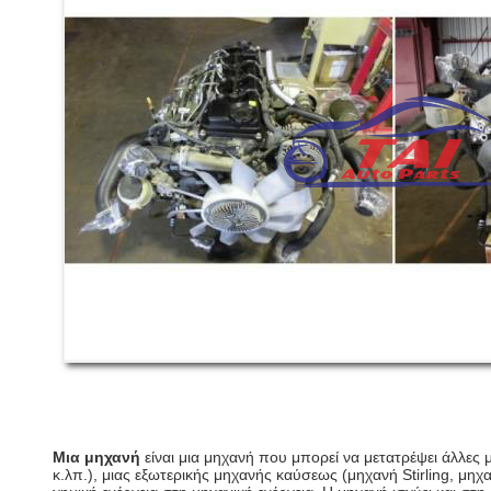
Μια μηχανή
είναι μια μηχανή που μπορεί να μετατρέψει άλλες 
κ.λπ.), μιας εξωτερικής μηχανής καύσεως (μηχανή Stirling, μηχ