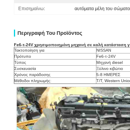
Επισημαίνω:
αυτόματα μέλη του σώματο
Περιγραφή Του Προϊόντος
Fe6-τ-24V χρησιμοποιημένη μηχανή σε καλή κατάσταση γ
Τακτοποίηση για
NISSAN
Πρότυπο
Fe6-τ-24V
Τύπος
Μηχανή diesel
Συσκευασία
Ξύλινο κιβώτιο
Χρόνος παράδοσης
5-8 ΗΜΕΡΕΣ
Μέθοδοι πληρωμής:
T/T, Western Unio