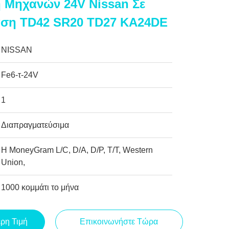
η Μηχανών 24V Nissan Σε
αση TD42 SR20 TD27 KA24DE
NISSAN
Fe6-τ-24V
1
Διαπραγματεύσιμα
Η MoneyGram L/C, D/A, D/P, T/T, Western
Union,
1000 κομμάτι το μήνα
ερη Τιμή
Επικοινωνήστε Τώρα