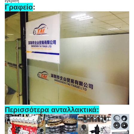
έγκριση
Γραφείο
:
Περισσότερα ανταλλακτικά: