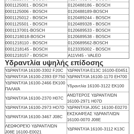
0001125001 - BOSCH
0120488186 - BOSCH
0001125006 - BOSCH
0120488189-BOSCH
0001125012 - BOSCH
0120489244 - BOSCH
0001125501 - BOSCH
0120489328 - BOSCH
0001137001-BOSCH
0120689533 - BOSCH
0001218018-BOSCH
0120689538 - BOSCH
0001218110 - BOSCH
0120689562-BOSCH
0001218145 - BOSCH
0123335002 - BOSCH
0001218157 - BOSCH
A11VI45 - VALEO
Υδραντλία υψηλής επίδοσης
ΥΔΡΑΝΤΛΊΑ 16100-3302 F20C
ΥΔΡΑΝΤΛΊΑ E13C 16100-E0451
ΥΔΡΑΝΤΛΊΑ 16100-2393 EF750
ΥΔΡΑΝΤΛΊΑ 16100-1170 EH700
ΥΔΡΑΝΤΛΊΑ 16100-2466 EK100
Υδραντλία 16100-3122 EK100
ΠΑΛΑΙΆ
ΑΝΏΤΕΡΟΣ ΥΔΡΑΝΤΛΙΏΝ
ΥΔΡΑΝΤΛΊΑ 16100-2370 H07C
16100-2971 H07D
ΥΔΡΑΝΤΛΊΑ 16100-2973 HO7D
ΥΔΡΑΝΤΛΊΑ J05C 16100-E0270
ΕΚΣΚΑΦΈΑΣ ΥΔΡΑΝΤΛΙΏΝ
ΥΔΡΑΝΤΛΊΑ 16100-3467 J08C
16100-0070 J08E
ΛΕΩΦΟΡΕΊΟ ΥΔΡΑΝΤΛΙΏΝ
ΥΔΡΑΝΤΛΊΑ 16100-3112 K13C
J08E 16100-E0021