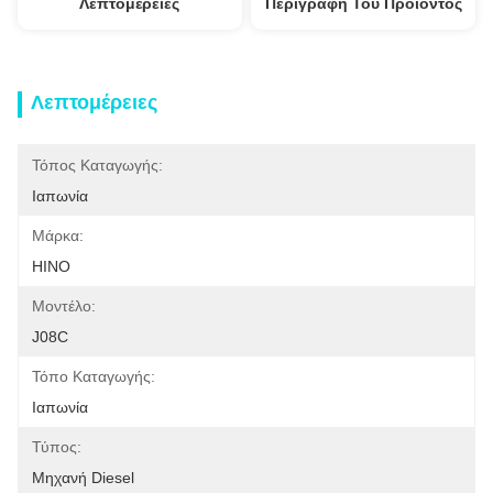
Λεπτομέρειες
Περιγραφή Του Προϊόντος
Λεπτομέρειες
Τόπος Καταγωγής:
Ιαπωνία
Μάρκα:
HINO
Μοντέλο:
J08C
Τόπο Καταγωγής:
Ιαπωνία
Τύπος:
Μηχανή Diesel