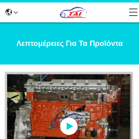
Λεπτομέρειες Για Τα Προϊόντα