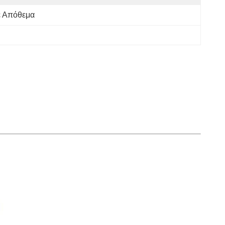
ε Απόθεμα