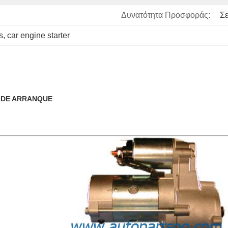
Δυνατότητα Προσφοράς:
Σ
s
, 
car engine starter
S DE ARRANQUE