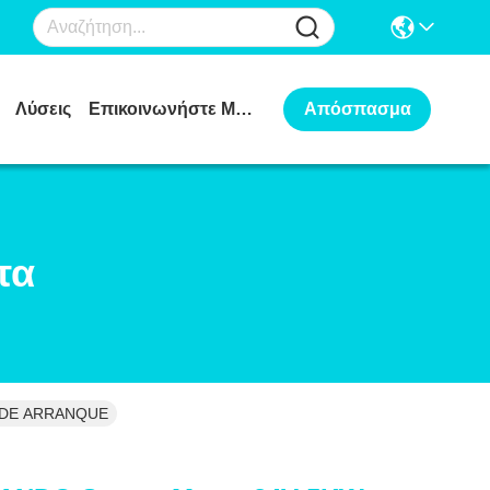
Λύσεις
Επικοινωνήστε Μαζί Μας
Απόσπασμα
τα
S DE ARRANQUE