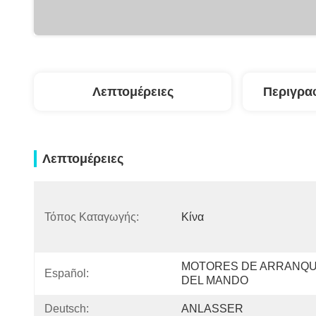
Λεπτομέρειες
Περιγρα
Λεπτομέρειες
Τόπος Καταγωγής:
Κίνα
MOTORES DE ARRANQU
Español:
DEL MANDO
Deutsch:
ANLASSER