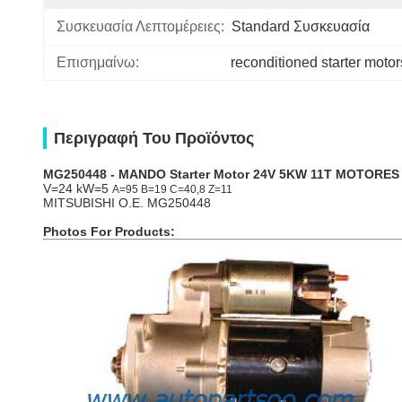
Συσκευασία Λεπτομέρειες:
Standard Συσκευασία
Επισημαίνω:
reconditioned starter motor
Περιγραφή Του Προϊόντος
MG250448 - MANDO
Starter
Motor 24V 5KW 11T MOTORE
V=24 kW=5
A=95 B=19 C=40,8
Z=11
MITSUBISHI
O.E. MG250448
Photos For Products: