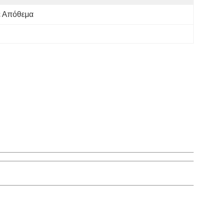
ε Απόθεμα