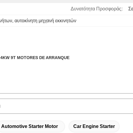
Δυνατότητα Προσφοράς:
Σ
ινήτων
, 
αυτοκίνητη μηχανή εκκινητών
 5.4KW 9T MOTORES DE ARRANQUE
M
Automotive Starter Motor
Car Engine Starter