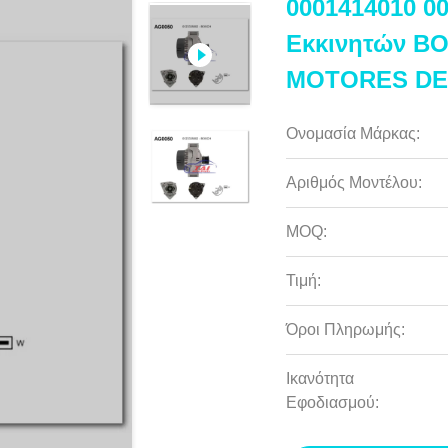
0001414010 0
Εκκινητών BO
MOTORES DE
Ονομασία Μάρκας:
Αριθμός Μοντέλου:
MOQ:
Τιμή:
Όροι Πληρωμής:
Ικανότητα
Εφοδιασμού: