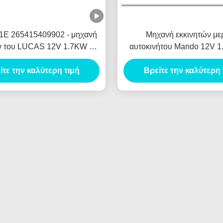
1E 265415409902 - μηχανή
Μηχανή εκκινητών μ
ν του LUCAS 12V 1.7KW 8T
αυτοκινήτου Mando 12V 
ORES DE ARRANQUE
Motores de Arranq
ίτε την καλύτερη τιμή
Βρείτε την καλύτερη 