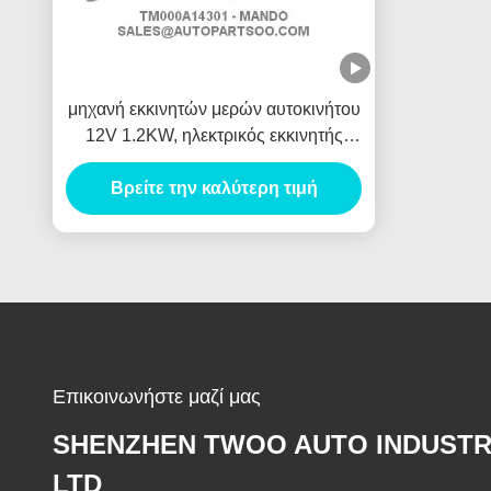
μηχανή εκκινητών μερών αυτοκινήτου
12V 1.2KW, ηλεκτρικός εκκινητής
αυτοκινήτων 8T Anlasser
Βρείτε την καλύτερη τιμή
Επικοινωνήστε μαζί μας
SHENZHEN TWOO AUTO INDUSTR
LTD