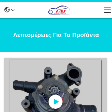
Λεπτομέρειες Για Τα Προϊόντα