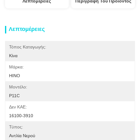
Λεπτομέρειες
Περιγραφή Του Προϊόντος
Λεπτομέρειες
Τόπος Καταγωγής:
Κίνα
Μάρκα:
HINO
Μοντέλο:
P11C
Δεν ΚΑΕ:
16100-3910
Τύπος:
Αντλία Νερού