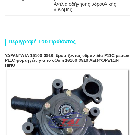
Αντλία οδήγησης υδραυλικής 
δύναμης
Περιγραφή Του Προϊόντος
ΥΔΡΑΝΤΛΊΑ 16100-3910, δροσίζοντας υδραντλία P11C μερών
P11C φορτηγών για το cOem 16100-3910 ΛΕΩΦΟΡΕΊΩΝ
HINO