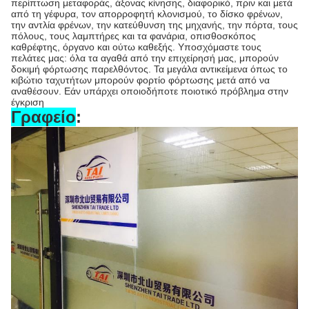
περίπτωση μεταφοράς, άξονας κίνησης, διαφορικό, πριν και μετά
από τη γέφυρα, τον απορροφητή κλονισμού, το δίσκο φρένων,
την αντλία φρένων, την κατεύθυνση της μηχανής, την πόρτα, τους
πόλους, τους λαμπτήρες και τα φανάρια, οπισθοσκόπος
καθρέφτης, όργανο και ούτω καθεξής. Υποσχόμαστε τους
πελάτες μας: όλα τα αγαθά από την επιχείρησή μας, μπορούν
δοκιμή φόρτωσης παρελθόντος. Τα μεγάλα αντικείμενα όπως το
κιβώτιο ταχυτήτων μπορούν φορτίο φόρτωσης μετά από να
αναθέσουν. Εάν υπάρχει οποιοδήποτε ποιοτικό πρόβλημα στην
έγκριση
Γραφείο
: