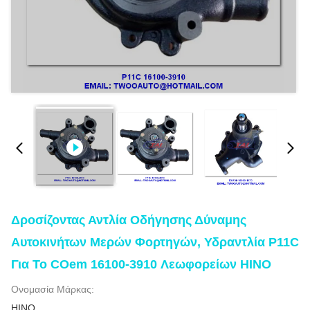
Δροσίζοντας Αντλία Οδήγησης Δύναμης
Αυτοκινήτων Μερών Φορτηγών, Υδραντλία P11C
Για Το COem 16100-3910 Λεωφορείων HINO
Ονομασία Μάρκας:
HINO