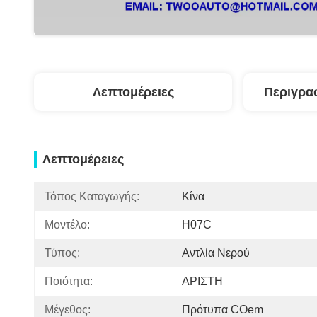
Λεπτομέρειες
Περιγρα
Λεπτομέρειες
Τόπος Καταγωγής:
Κίνα
Μοντέλο:
H07C
Τύπος:
Αντλία Νερού
Ποιότητα:
ΑΡΙΣΤΗ
Μέγεθος:
Πρότυπα COem