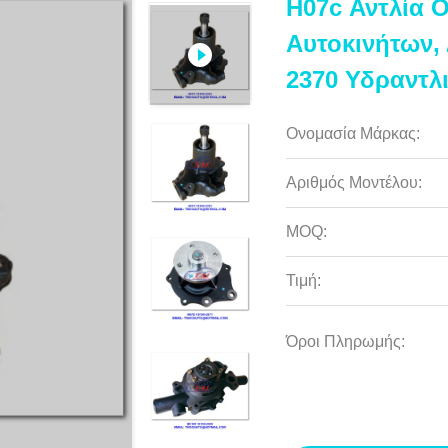
H07c Αντλία 
Αυτοκινήτων,
2370 Υδραντλ
Ονομασία Μάρκας:
Αριθμός Μοντέλου:
MOQ:
Τιμή:
Όροι Πληρωμής: