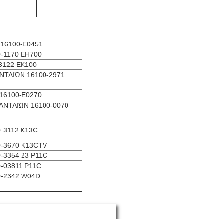
 16100-E0451
-1170 EH700
-3122 EK100
ΤΛΙΏΝ 16100-2971
16100-E0270
ΝΤΛΙΏΝ 16100-0070
-3112 K13C
0-3670 K13CTV
-3354 23 P11C
-03811 P11C
0-2342 W04D