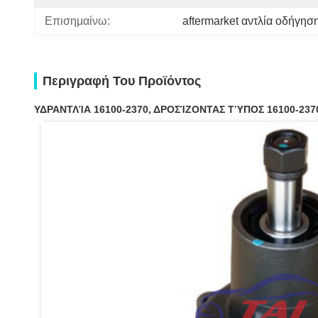
Επισημαίνω:
aftermarket αντλία οδήγησ
Περιγραφή Του Προϊόντος
ΥΔΡΑΝΤΛΊΑ 16100-2370, ΔΡΟΣΊΖΟΝΤΑΣ ΤΎΠΟΣ 16100-23