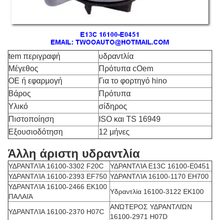
tem περιγραφή
υδραντλία
Μέγεθος
Πρότυπα cOem
OE ή εφαρμογή
Για το φορτηγό hino
Βάρος
Πρότυπα
Υλικό
σίδηρος
Πιστοποίηση
ISO και TS 16949
Εξουσιοδότηση
12 μήνες
Άλλη άριστη υδραντλία
ΥΔΡΑΝΤΛΊΑ 16100-3302 F20C
ΥΔΡΑΝΤΛΊΑ E13C 16100-E0451
ΥΔΡΑΝΤΛΊΑ 16100-2393 EF750
ΥΔΡΑΝΤΛΊΑ 16100-1170 EH700
ΥΔΡΑΝΤΛΊΑ 16100-2466 EK100
Υδραντλία 16100-3122 EK100
ΠΑΛΑΙΆ
ΑΝΏΤΕΡΟΣ ΥΔΡΑΝΤΛΙΏΝ
ΥΔΡΑΝΤΛΊΑ 16100-2370 H07C
16100-2971 H07D