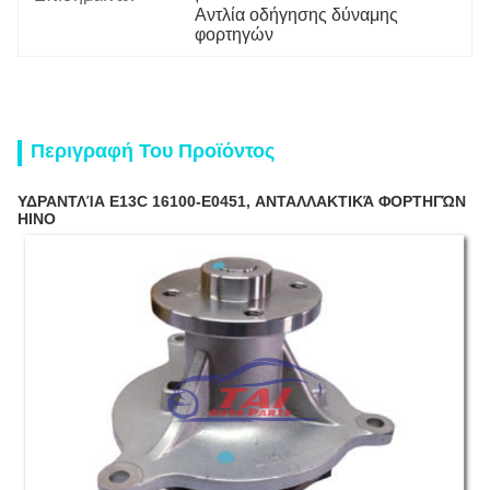
Αντλία οδήγησης δύναμης 
φορτηγών
Περιγραφή Του Προϊόντος
ΥΔΡΑΝΤΛΊΑ E13C 16100-E0451, ΑΝΤΑΛΛΑΚΤΙΚΆ ΦΟΡΤΗΓΏΝ
HINO