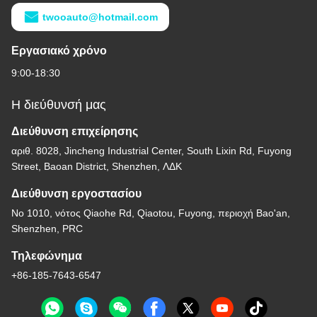
twooauto@hotmail.com
Εργασιακό χρόνο
9:00-18:30
Η διεύθυνσή μας
Διεύθυνση επιχείρησης
αριθ. 8028, Jincheng Industrial Center, South Lixin Rd, Fuyong
Street, Baoan District, Shenzhen, ΛΔΚ
Διεύθυνση εργοστασίου
Νο 1010, νότος Qiaohe Rd, Qiaotou, Fuyong, περιοχή Bao'an,
Shenzhen, PRC
Τηλεφώνημα
+86-185-7643-6547