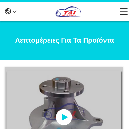
Λεπτομέρειες Για Τα Προϊόντα