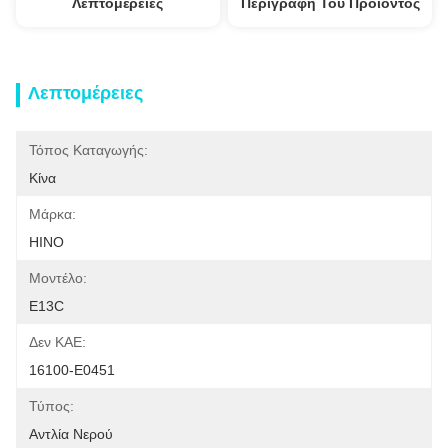
Λεπτομέρειες
Περιγραφή Του Προϊόντος
Λεπτομέρειες
Τόπος Καταγωγής:
Κίνα
Μάρκα:
HINO
Μοντέλο:
E13C
Δεν ΚΑΕ:
16100-E0451
Τύπος:
Αντλία Νερού