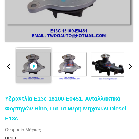
Υδραντλία E13c 16100-E0451, Ανταλλακτικά
Φορτηγών Hino, Για Τα Μέρη Μηχανών Diesel
E13c
Ονομασία Μάρκας:
HINO