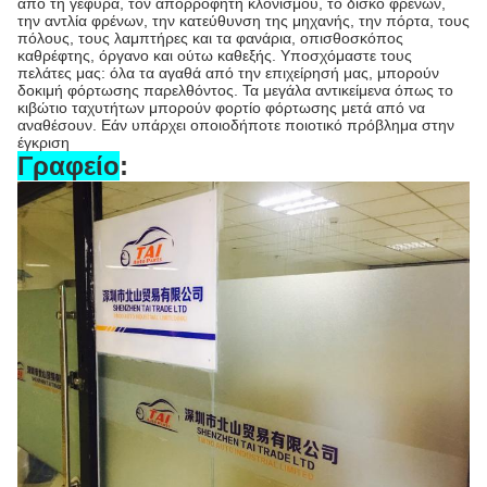
από τη γέφυρα, τον απορροφητή κλονισμού, το δίσκο φρένων,
την αντλία φρένων, την κατεύθυνση της μηχανής, την πόρτα, τους
πόλους, τους λαμπτήρες και τα φανάρια, οπισθοσκόπος
καθρέφτης, όργανο και ούτω καθεξής. Υποσχόμαστε τους
πελάτες μας: όλα τα αγαθά από την επιχείρησή μας, μπορούν
δοκιμή φόρτωσης παρελθόντος. Τα μεγάλα αντικείμενα όπως το
κιβώτιο ταχυτήτων μπορούν φορτίο φόρτωσης μετά από να
αναθέσουν. Εάν υπάρχει οποιοδήποτε ποιοτικό πρόβλημα στην
έγκριση
Γραφείο
: