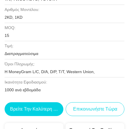
Αριθμός Μοντέλου:
2KD, 1KD
MOQ:
15
Τιμή:
Διαπραγματεύσιμα
Όροι Πληρωμής:
Η MoneyGram L/C, D/A, D/P, T/T, Western Union,
Ικανότητα Εφοδιασμού:
1000 ανά εβδομάδα
Βρείτε Την Καλύτερη Τιμή
Επικοινωνήστε Τώρα