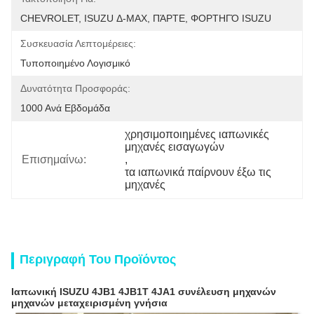
CHEVROLET, ISUZU Δ-MAX, ΠΆΡΤΕ, ΦΟΡΤΗΓΌ ISUZU
Συσκευασία Λεπτομέρειες:
Τυποποιημένο Λογισμικό
Δυνατότητα Προσφοράς:
1000 Ανά Εβδομάδα
χρησιμοποιημένες ιαπωνικές 
μηχανές εισαγωγών
Επισημαίνω:
, 
τα ιαπωνικά παίρνουν έξω τις 
μηχανές
Περιγραφή Του Προϊόντος
Ιαπωνική ISUZU 4JB1 4JB1T 4JA1 συνέλευση μηχανών
μηχανών μεταχειρισμένη γνήσια