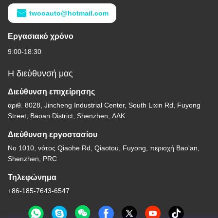
twooauto@hotmail.com
Εργασιακό χρόνο
9:00-18:30
Η διεύθυνσή μας
Διεύθυνση επιχείρησης
αριθ. 8028, Jincheng Industrial Center, South Lixin Rd, Fuyong
Street, Baoan District, Shenzhen, ΛΔΚ
Διεύθυνση εργοστασίου
Νο 1010, νότος Qiaohe Rd, Qiaotou, Fuyong, περιοχή Bao'an,
Shenzhen, PRC
Τηλεφώνημα
+86-185-7643-6547