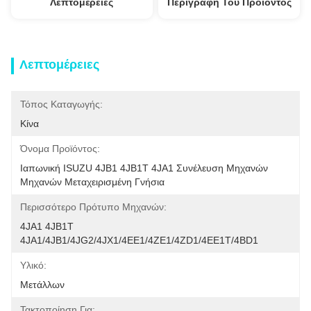
Λεπτομέρειες
Περιγραφή Του Προϊόντος
Λεπτομέρειες
Τόπος Καταγωγής:
Κίνα
Όνομα Προϊόντος:
Ιαπωνική ISUZU 4JB1 4JB1T 4JA1 Συνέλευση Μηχανών 
Μηχανών Μεταχειρισμένη Γνήσια
Περισσότερο Πρότυπο Μηχανών:
4JA1 4JB1T 
4JA1/4JB1/4JG2/4JX1/4EE1/4ZE1/4ZD1/4EE1T/4BD1
Υλικό:
Μετάλλων
Τακτοποίηση Για: