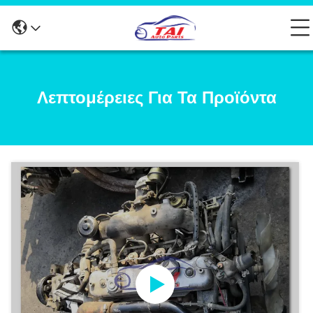
Λεπτομέρειες Για Τα Προϊόντα