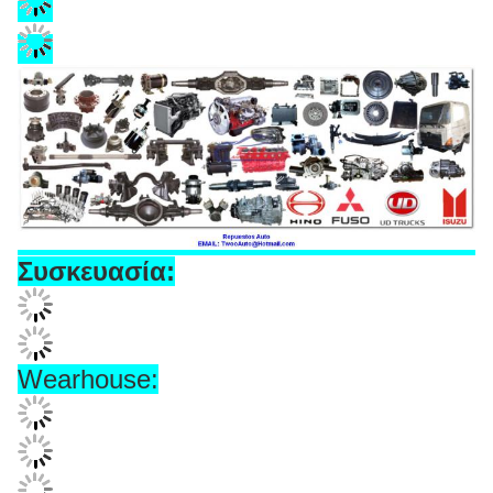
MITSUBISHI 4M40 2.8T