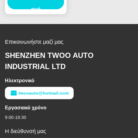
Περισσότερα ανταλλακτικά:
Συσκευασία:
Wearhouse: