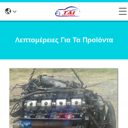
Λεπτομέρειες Για Τα Προϊόντα