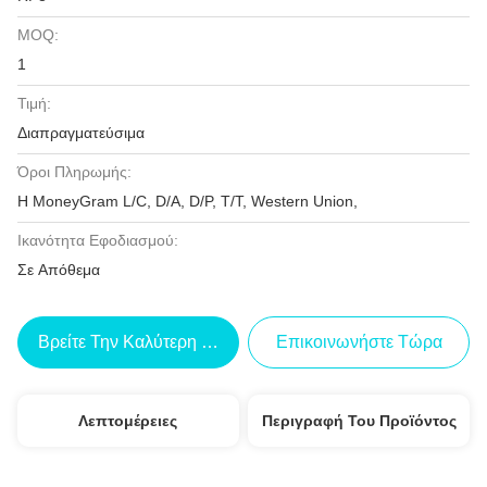
MOQ:
1
Τιμή:
Διαπραγματεύσιμα
Όροι Πληρωμής:
Η MoneyGram L/C, D/A, D/P, T/T, Western Union,
Ικανότητα Εφοδιασμού:
Σε Απόθεμα
Βρείτε Την Καλύτερη Τιμή
Επικοινωνήστε Τώρα
Λεπτομέρειες
Περιγραφή Του Προϊόντος