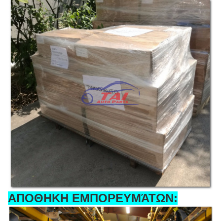
ΑΠΟΘΗΚΗ ΕΜΠΟΡΕΥΜΆΤΩΝ: