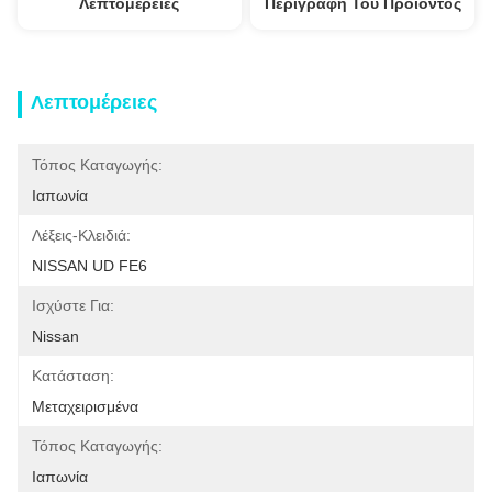
Λεπτομέρειες
Περιγραφή Του Προϊόντος
Λεπτομέρειες
Τόπος Καταγωγής:
Ιαπωνία
Λέξεις-Κλειδιά:
NISSAN UD FE6
Ισχύστε Για:
Nissan
Κατάσταση:
Μεταχειρισμένα
Τόπος Καταγωγής:
Ιαπωνία