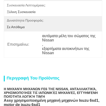
Συσκευασία Λεπτομέρειες:
Ξύλινη Συσκευασία
Δυνατότητα Προσφοράς:
Σε Απόθεμα
αυτόματα μέλη του σώματος της 
Nissan
Επισημαίνω:
, 
εξαρτήματα αυτοκινήτων της 
Nissan
Περιγραφή Του Προϊόντος
Η ΜΗΧΑΝΉ ΜΗΧΑΝΩΝ FE6 ΤΗΣ NISSAN, ΑΝΤΑΛΛΑΚΤΙΚΆ,
ΧΡΗΣΙΜΟΠΟΊΗΣΕ ΤΙΣ ΙΑΠΩΝΙΚΈΣ ΜΗΧΑΝΈΣ, ΕΓΓΥΗΜΈΝΗ
ΠΟΙΌΤΗΤΑ ΛΟΓΙΚΉ ΤΙΜΉ
Assy χρησιμοποιημένη μηχανή μηχανών Isuzu 6sd1,
motor de isuzu 6sd1