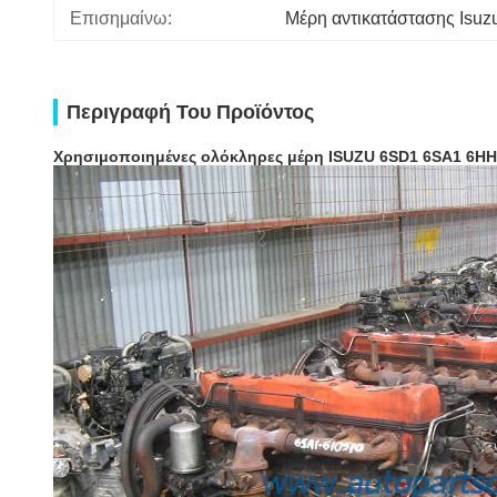
Επισημαίνω:
Μέρη αντικατάστασης Isuz
Περιγραφή Του Προϊόντος
Χρησιμοποιημένες ολόκληρες μέρη ISUZU 6SD1 6SA1 6HH