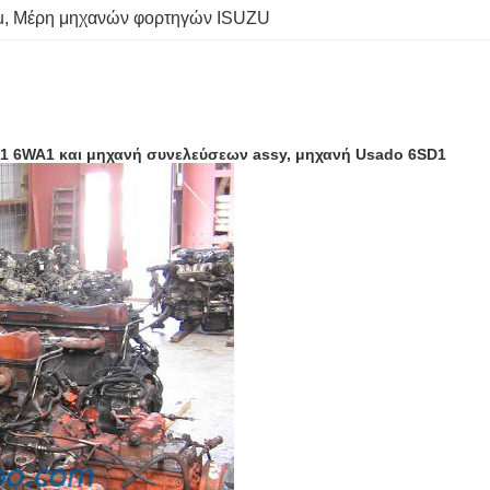
u
, 
Μέρη μηχανών φορτηγών ISUZU
1 6WA1 και μηχανή συνελεύσεων assy, μηχανή Usado 6SD1