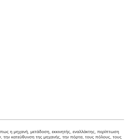
Όπως η μηχανή, μετάδοση, εκκινητής, εναλλάκτης, περίπτωση
ν, την κατεύθυνση της μηχανής, την πόρτα, τους πόλους, τους