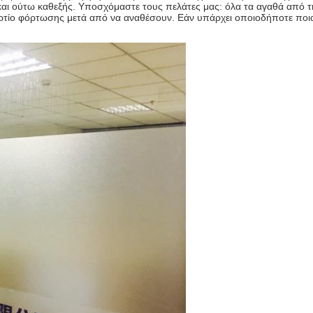
και ούτω καθεξής. Υποσχόμαστε τους πελάτες μας: όλα τα αγαθά από 
ορτίο φόρτωσης μετά από να αναθέσουν. Εάν υπάρχει οποιοδήποτε ποι