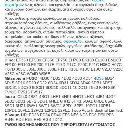
ταχυτήτων
ένας άξονας, και εργαλείο, και εργαλείο δαχτυλιδιών,
και σύνολα δοντιών, και εξαρτήματα συγχρονισμού και ούτω
καθεξής.
Αποσύνθεση: κεφάλι κυλίνδρων μηχανών, κύλινδρος,
στροφαλοφόρος άξονας, συνδέοντας ράβδος, ένας εκκεντρικός
άξονας, τηγάνια πετρελαίου, πολλαπλές εισαγωγής και εξάτμισης,
τούρμπο, υδραντλία, αντλία πετρελαίου, αντλία υψηλού
πετρελαίου, κατοικία οπίσθιων αξόνων, άξονας αξόνων,
διαφορικό, απογείωση δύναμης,
σφόνδυλοι
, κάλυψη σφονδύλων,
εκκινητής, εναλλάκτης γεννητριών, εργαλείο μετάδοσης, δαχτυλίδι
εργαλείων, συγχρονιστής, κοχύλι κιβωτίων ταχυτήτων και ούτω
καθεξής.
Hino
: EF350 EF500 EF550 EF750 EH700 EK100 EL100 EM100
EP100 ER100 ER200 F17E F17D F17C F20C F21C H06C H07C
H07D J05C J05E J08C J08E P11C K13D K13C E13C V21C V22C
V25C V26C W04D W06E.
Mitsubishi FUSO
: 4D30 4D31 4D32 4D33 4D34
4D35
6D14
6D15 6D16 6D20 6D22 6D24 6D31 6D34 6D40 6DB1 6DS7
8DC81 8DC90 8DC91 8DC10 8DC11 10DC11 T850 K4N S6K
FV415 FV515 FV517
.
Isuzu
: C240 4BZ1 4BG1 4HE1 4HF1 4HG1 4HK1 4JB1 4JG2
6BB1 6BD1 6BF1 6BG1 6HE1 6HH1 6HK1 6QA1 6RB1 6SA1
6SD1 6UZ1 6WA1 6WF1 6WG1 8PD1 8PE1 10PC1 10PB1
10PD1 10PE1 12PC1 12PD1 12PE1 Twoo Auto Industrial Limited.
Δύναμη UD
: FD33 FD34 FD46 FE6 NE6 ND6 PD6 PE6 PF6
RB46 RD8 RE8 RF8 RG8 TD42.
TWOO ΒΙΟΜΗΧΑΝΙΚΌΣ ΠΟΥ ΠΕΡΙΟΡΊΖΕΤΑΙ ΑΥΤΌΜΑΤΟΣ