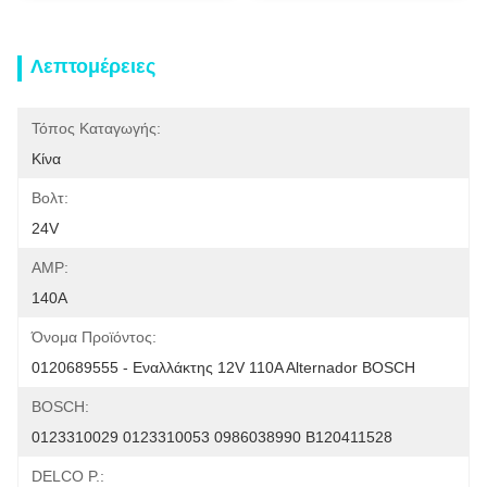
Λεπτομέρειες
Τόπος Καταγωγής:
Κίνα
Βολτ:
24V
AMP:
140A
Όνομα Προϊόντος:
0120689555 - Εναλλάκτης 12V 110A Alternador BOSCH
BOSCH:
0123310029 0123310053 0986038990 B120411528
DELCO Ρ.: