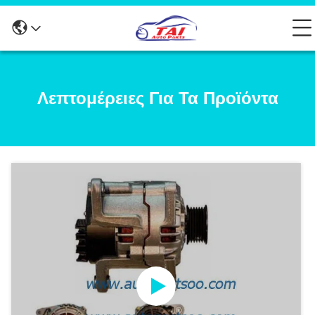
Λεπτομέρειες Για Τα Προϊόντα