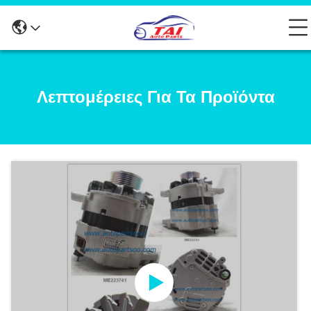
Λεπτομέρειες Για Τα Προϊόντα