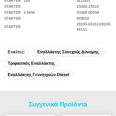
STARTER
24V
SL(24V)
STARTER
23300-Z5515
STARTER
5.5KW
23300-00Z0A
STARTER
RD8/10
28100-65151/28100-
STARTER
56151
Ετικέτες:
Εναλλάκτης Συνεχούς Δύναμης
Τριφασικός Εναλλάκτης
Εναλλάκτης Γεννητριών Diesel
Συγγενικά Προϊόντα