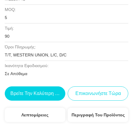
MOQ:
5
Τιμή:
90
Όροι Πληρωμής:
T/T, WESTERN UNION, L/C, D/C
Ικανότητα Εφοδιασμού:
Σε Απόθεμα
Βρείτε Την Καλύτερη Τιμή
Επικοινωνήστε Τώρα
Λεπτομέρειες
Περιγραφή Του Προϊόντος