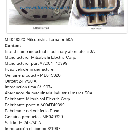
ME049320 Mitsubishi alternator 50A
Content
Brand name industrial machinery alternator 50A
Manufacturer Mitsubishi Electric Corp.
Manufacturer part # A004T40399
Fuso vehicle manufacturer
Genuine product - ME049320
Output 24 v/50 A
Introduction time 6/1997-
Alternador de maquinaria industrial marca 50A
Fabricante Mitsubishi Electric Corp.
Fabricante parte # A004T40399
Fabricante del vehículo Fuso
Genuino producto - ME049320
Salida de 24 v/50 A
Introducción el tiempo 6/1997-