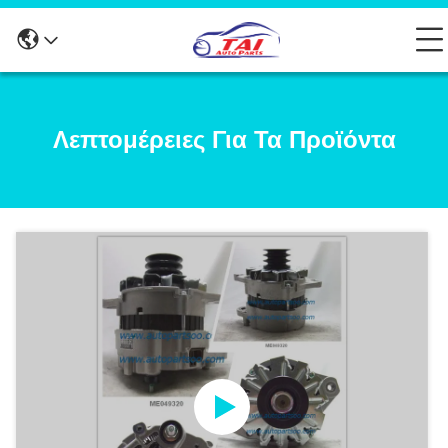
Λεπτομέρειες Για Τα Προϊόντα