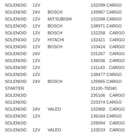
SOLENOID
12V
132299 CARGO
SOLENOID
24V
BOSCH
139967 CARGO
SOLENOID
12V
MITSUBISHI
133288 CARGO
SOLENOID
12V
BOSCH
138971 CARGO
SOLENOID
12V
BOSCH
132258 CARGO
SOLENOID
12V
HITACHI
132421 CARGO
SOLENOID
12V
BOSCH
133424 CARGO
SOLENOID
24V
231267 CARGO
SOLENOID
12V
136036 CARGO
SOLENOID
12V
131143 CARGO
SOLENOID
12V
138477 CARGO
SOLENOID
24V
BOSCH
139965 CARGO
STARTER
31100-70D40
SOLENOID
235106 CARGO
SOLENOID
233374 CARGO
SOLENOID
24V
VALEO
132968 CARGO
SOLENOID
12V
136164 CARGO
SOLENOID
239094 CARGO
SOLENOID
12V
VALEO
133533 CARGO