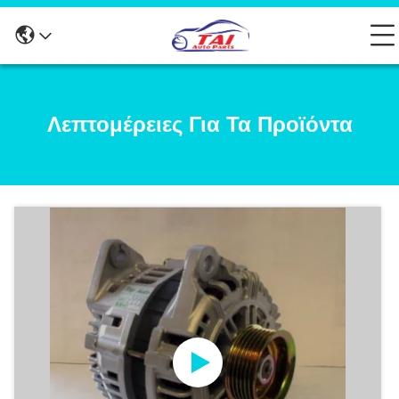
Λεπτομέρειες Για Τα Προϊόντα