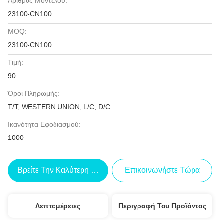
Αριθμός Μοντέλου:
23100-CN100
MOQ:
23100-CN100
Τιμή:
90
Όροι Πληρωμής:
T/T, WESTERN UNION, L/C, D/C
Ικανότητα Εφοδιασμού:
1000
Βρείτε Την Καλύτερη Τιμή
Επικοινωνήστε Τώρα
Λεπτομέρειες
Περιγραφή Του Προϊόντος