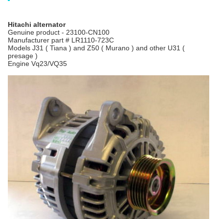
Hitachi alternator
Genuine product - 23100-CN100
Manufacturer part # LR1110-723C
Models J31 ( Tiana ) and Z50 ( Murano ) and other U31 (
presage )
Engine Vq23/VQ35