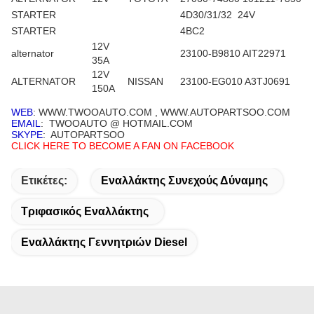
STARTER
4D30/31/32 24V
STARTER
4BC2
12V
alternator
23100-B9810 AIT22971
35A
12V
ALTERNATOR
NISSAN
23100-EG010 A3TJ0691
150A
WEB
: WWW.TWOOAUTO.COM , WWW.AUTOPARTSOO.COM
EMAIL
: TWOOAUTO @ HOTMAIL.COM
SKYPE
: AUTOPARTSOO
CLICK HERE TO BECOME A FAN ON FACEBOOK
Ετικέτες:
Εναλλάκτης Συνεχούς Δύναμης
Τριφασικός Εναλλάκτης
Εναλλάκτης Γεννητριών Diesel