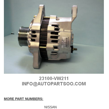
MORE PART NUMBERS:
NISSAN