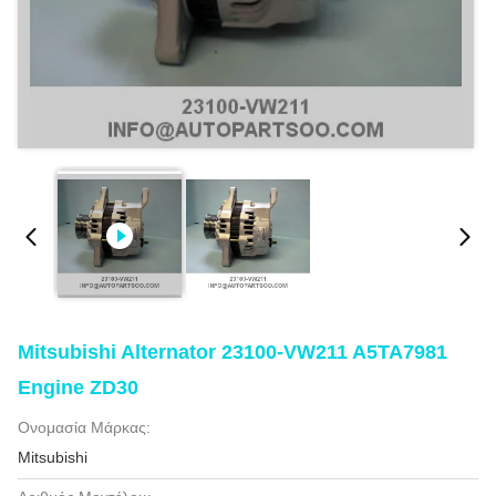
Mitsubishi Alternator 23100-VW211 A5TA7981
Engine ZD30
Ονομασία Μάρκας:
Mitsubishi