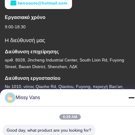
twooauto@hotmail.com
Εργασιακό χρόνο
9:00-18:30
Η διεύθυνσή μας
Διεύθυνση επιχείρησης
αριθ. 8028, Jincheng Industrial Center, South Lixin Rd, Fuyong
Street, Baoan District, Shenzhen, ΛΔΚ
Διεύθυνση εργοστασίου
Νο 1010, νότος Qiaohe Rd, Qiaotou, Fuyong, περιοχή Bao'an,
Shenzhen, PRC
Missy Vans
Τηλεφώνημα
+86-185-7643-6547
6:29 AM
Good day, what product are you looking for?