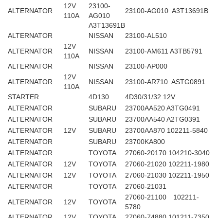
12V
23100-
ALTERNATOR
23100-AG010 A3T13691B
110A
AG010
A3T13691B
ALTERNATOR
NISSAN
23100-AL510
12V
ALTERNATOR
NISSAN
23100-AM611 A3TB5791
110A
ALTERNATOR
NISSAN
23100-AP000
12V
ALTERNATOR
NISSAN
23100-AR710 ASTG0891
110A
STARTER
4D130
4D30/31/32 12V
ALTERNATOR
SUBARU
23700AA520 A3TG0491
ALTERNATOR
SUBARU
23700AA540 A2TG0391
ALTERNATOR
12V
SUBARU
23700AA870 102211-5840
ALTERNATOR
SUBARU
23700KA800
ALTERNATOR
TOYOTA
27060-20170 104210-3040
ALTERNATOR
12V
TOYOTA
27060-21020 102211-1980
ALTERNATOR
12V
TOYOTA
27060-21030 102211-1950
ALTERNATOR
TOYOTA
27060-21031
27060-21100 102211-
ALTERNATOR
12V
TOYOTA
5780
ALTERNATOR
12V
TOYOTA
27060-74880 101211-7350