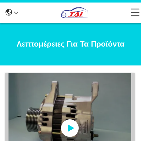
Λεπτομέρειες Για Τα Προϊόντα