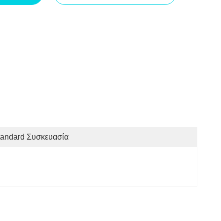
tandard Συσκευασία