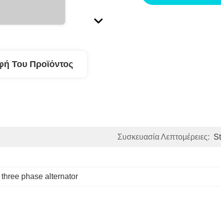
φή Του Προϊόντος
Συσκευασία Λεπτομέρειες:
S
 
three phase alternator