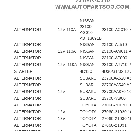
NISSAN
23100-
ALTERNATOR
12V 110A
23100-AG010 
AG010
A3T13691B
ALTERNATOR
NISSAN
23100-AL510
ALTERNATOR
12V 110A
NISSAN
23100-AM611 
ALTERNATOR
NISSAN
23100-AP000
ALTERNATOR
12V 110A
NISSAN
23100-AR710 
STARTER
4D130
4D30/31/32 12
ALTERNATOR
SUBARU
23700AA520 A
ALTERNATOR
SUBARU
23700AA540 A
ALTERNATOR
12V
SUBARU
23700AA870 1
ALTERNATOR
SUBARU
23700KA800
ALTERNATOR
TOYOTA
27060-20170 1
ALTERNATOR
12V
TOYOTA
27060-21020 1
ALTERNATOR
12V
TOYOTA
27060-21030 1
ALTERNATOR
TOYOTA
27060-21031