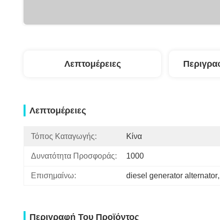
Λεπτομέρειες
Περιγρα
Λεπτομέρειες
Τόπος Καταγωγής:
Κίνα
Δυνατότητα Προσφοράς:
1000
Επισημαίνω:
diesel generator alternator
,
Περιγραφή Του Προϊόντος