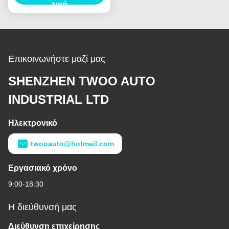
Assy ζυγωμάτων για
τιμή
HINO J05E
Επικοινωνήστε μαζί μας
SHENZHEN TWOO AUTO
INDUSTRIAL LTD
Ηλεκτρονικό
twooauto@hotmail.com
Εργασιακό χρόνο
9:00-18:30
Η διεύθυνσή μας
Διεύθυνση επιχείρησης