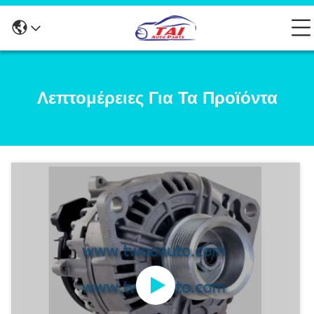
Λεπτομέρειες Για Τα Προϊόντα