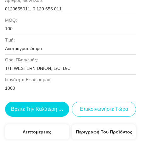
Αριθμός Μοντέλου:
0120655011, 0 120 655 011
MOQ:
100
Τιμή:
Διαπραγματεύσιμα
Όροι Πληρωμής:
T/T, WESTERN UNION, L/C, D/C
Ικανότητα Εφοδιασμού:
1000
Βρείτε Την Καλύτερη Τιμή
Επικοινωνήστε Τώρα
Λεπτομέρειες
Περιγραφή Του Προϊόντος