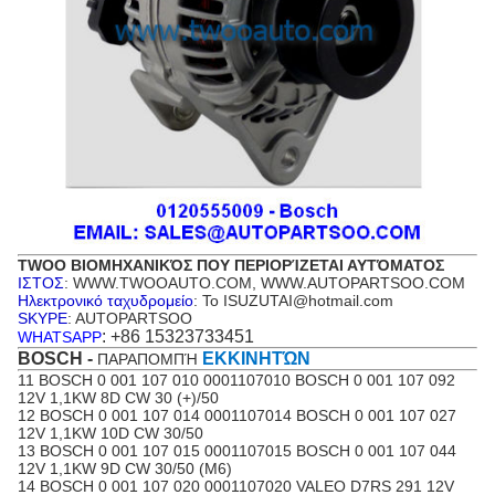
TWOO ΒΙΟΜΗΧΑΝΙΚΌΣ ΠΟΥ ΠΕΡΙΟΡΊΖΕΤΑΙ ΑΥΤΌΜΑΤΟΣ
ΙΣΤΟΣ
: WWW.TWOOAUTO.COM, WWW.AUTOPARTSOO.COM
Ηλεκτρονικό ταχυδρομείο
: Το ISUZUTAI@hotmail.com
SKYPE
: AUTOPARTSOO
: +86 15323733451
WHATSAPP
BOSCH -
ΕΚΚΙΝΗΤΏΝ
ΠΑΡΑΠΟΜΠΉ
11 BOSCH 0 001 107 010 0001107010 BOSCH 0 001 107 092
12V 1,1KW 8D CW 30 (+)/50
12 BOSCH 0 001 107 014 0001107014 BOSCH 0 001 107 027
12V 1,1KW 10D CW 30/50
13 BOSCH 0 001 107 015 0001107015 BOSCH 0 001 107 044
12V 1,1KW 9D CW 30/50 (M6)
14 BOSCH 0 001 107 020 0001107020 VALEO D7RS 291 12V