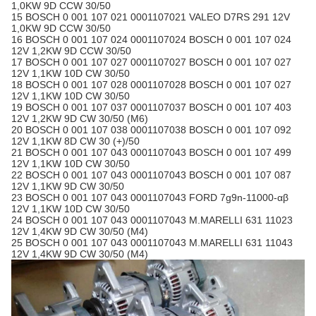
1,0KW 9D CCW 30/50
15 BOSCH 0 001 107 021 0001107021 VALEO D7RS 291 12V
1,0KW 9D CCW 30/50
16 BOSCH 0 001 107 024 0001107024 BOSCH 0 001 107 024
12V 1,2KW 9D CCW 30/50
17 BOSCH 0 001 107 027 0001107027 BOSCH 0 001 107 027
12V 1,1KW 10D CW 30/50
18 BOSCH 0 001 107 028 0001107028 BOSCH 0 001 107 027
12V 1,1KW 10D CW 30/50
19 BOSCH 0 001 107 037 0001107037 BOSCH 0 001 107 403
12V 1,2KW 9D CW 30/50 (M6)
20 BOSCH 0 001 107 038 0001107038 BOSCH 0 001 107 092
12V 1,1KW 8D CW 30 (+)/50
21 BOSCH 0 001 107 043 0001107043 BOSCH 0 001 107 499
12V 1,1KW 10D CW 30/50
22 BOSCH 0 001 107 043 0001107043 BOSCH 0 001 107 087
12V 1,1KW 9D CW 30/50
23 BOSCH 0 001 107 043 0001107043 FORD 7g9n-11000-αβ
12V 1,1KW 10D CW 30/50
24 BOSCH 0 001 107 043 0001107043 M.MARELLI 631 11023
12V 1,4KW 9D CW 30/50 (M4)
25 BOSCH 0 001 107 043 0001107043 M.MARELLI 631 11043
12V 1,4KW 9D CW 30/50 (M4)