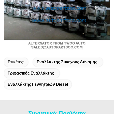
Ετικέτες:
Εναλλάκτης Συνεχούς Δύναμης
Τριφασικός Εναλλάκτης
Εναλλάκτης Γεννητριών Diesel
Συγγενικά Προϊόντα