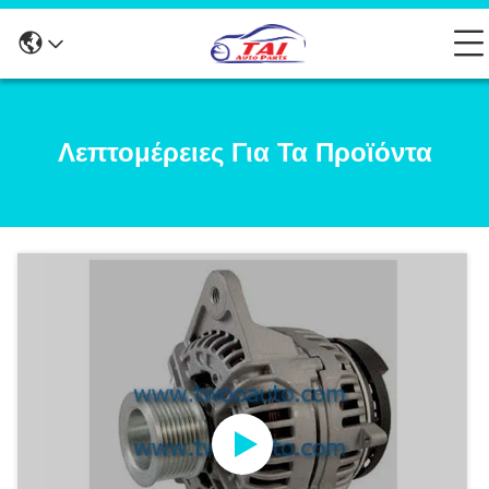
Λεπτομέρειες Για Τα Προϊόντα