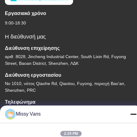
Εργασιακό χρόνο
9:00-18:30
Η διεύθυνσή μας
Διεύθυνση επιχείρησης
αριθ. 8028, Jincheng Industrial Center, South Lixin Rd, Fuyong
Street, Baoan District, Shenzhen, ΛΔΚ
Διεύθυνση εργοστασίου
Νο 1010, νότος Qiaohe Rd, Qiaotou, Fuyong, περιοχή Bao'an,
Shenzhen, PRC
Τηλεφώνημα
+86-185-7643-6547
Missy Vans
2:20 PM