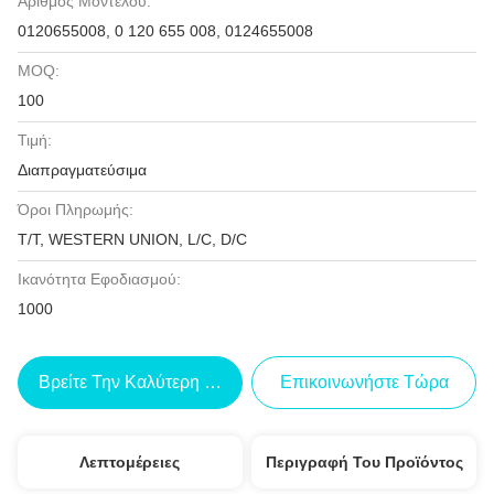
Αριθμός Μοντέλου:
0120655008, 0 120 655 008, 0124655008
MOQ:
100
Τιμή:
Διαπραγματεύσιμα
Όροι Πληρωμής:
T/T, WESTERN UNION, L/C, D/C
Ικανότητα Εφοδιασμού:
1000
Βρείτε Την Καλύτερη Τιμή
Επικοινωνήστε Τώρα
Λεπτομέρειες
Περιγραφή Του Προϊόντος