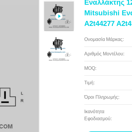
Εναλλάκτης 12
Mitsubishi Εν
A2t44277 A2t
Ονομασία Μάρκας:
Αριθμός Μοντέλου:
MOQ:
Τιμή:
Όροι Πληρωμής:
Ικανότητα
Εφοδιασμού: