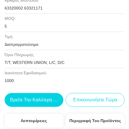
Αριθμός Μοντέλου:
63320002 63321171
MOQ:
5
Τιμή:
Διαπραγματεύσιμα
Όροι Πληρωμής:
T/T, WESTERN UNION, L/C, D/C
Ικανότητα Εφοδιασμού:
1000
Βρείτε Την Καλύτερη Τιμή
Επικοινωνήστε Τώρα
Λεπτομέρειες
Περιγραφή Του Προϊόντος