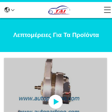
Λεπτομέρειες Για Τα Προϊόντα