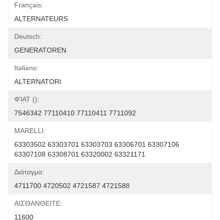
Français:
ALTERNATEURS
Deutsch:
GENERATOREN
Italiano:
ALTERNATORI
ΦΊΑΤ ():
7546342 77110410 77110411 7711092
MARELLI:
63303502 63303701 63303703 63306701 63307106 
63307108 63308701 63320002 63321171
Διάταγμα:
4711700 4720502 4721587 4721588
ΑΙΣΘΑΝΘΕΙΤΕ:
11600