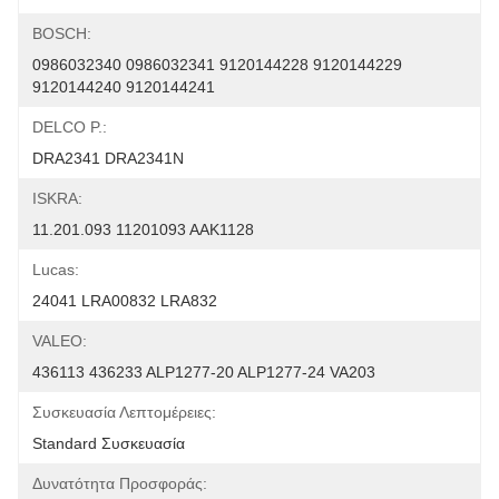
BOSCH:
0986032340 0986032341 9120144228 9120144229 
9120144240 9120144241
DELCO Ρ.:
DRA2341 DRA2341N
ISKRA:
11.201.093 11201093 AAK1128
Lucas:
24041 LRA00832 LRA832
VALEO:
436113 436233 ALP1277-20 ALP1277-24 VA203
Συσκευασία Λεπτομέρειες:
Standard Συσκευασία
Δυνατότητα Προσφοράς: