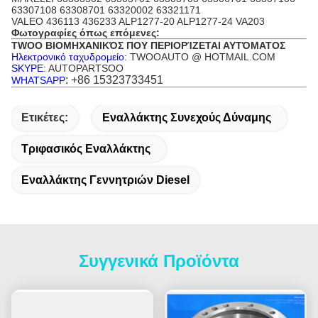
63307108 63308701 63320002 63321171
VALEO 436113 436233 ALP1277-20 ALP1277-24 VA203
Φωτογραφίες όπως επόμενες:
TWOO ΒΙΟΜΗΧΑΝΙΚΌΣ ΠΟΥ ΠΕΡΙΟΡΊΖΕΤΑΙ ΑΥΤΌΜΑΤΟΣ
Ηλεκτρονικό ταχυδρομείο
: TWOOAUTO @ HOTMAIL.COM
SKYPE
: AUTOPARTSOO
: +86 15323733451
WHATSAPP
Ετικέτες:
Εναλλάκτης Συνεχούς Δύναμης
Τριφασικός Εναλλάκτης
Εναλλάκτης Γεννητριών Diesel
Συγγενικά Προϊόντα