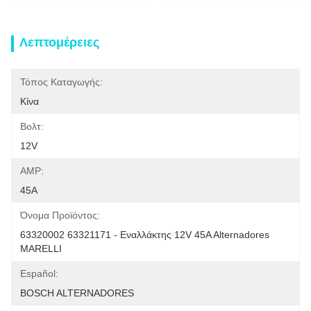
Λεπτομέρειες
Τόπος Καταγωγής:
Κίνα
Βολτ:
12V
AMP:
45A
Όνομα Προϊόντος:
63320002 63321171 - Εναλλάκτης 12V 45A Alternadores 
MARELLI
Español:
BOSCH ALTERNADORES