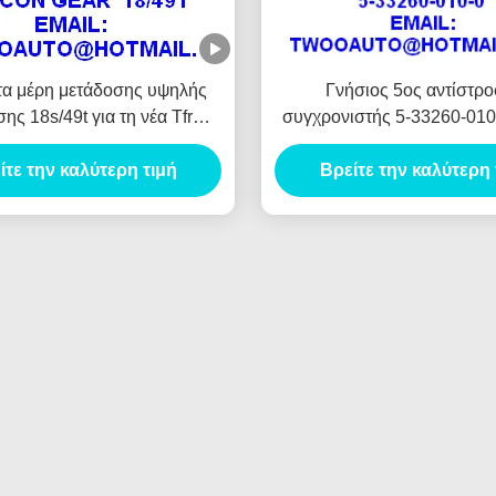
α μέρη μετάδοσης υψηλής
Γνήσιος 5ος αντίστρ
ης 18s/49t για τη νέα Tfr
συγχρονιστής 5-33260-010-
επανάλειψη Isuzu
για την επανάλειψη Isuz
ίτε την καλύτερη τιμή
Βρείτε την καλύτερη 