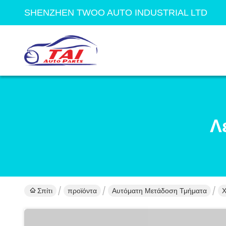
SHENZHEN TWOO AUTO INDUSTRIAL LTD
Λ
Σπίτι
προϊόντα
Αυτόματη Μετάδοση Τμήματα
Χ