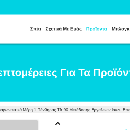
Σπίτι
Σχετικά Με Εμάς
Προϊόντα
Μπλογκ
επτομέρειες Για Τα Προϊόν
ειρωνακτικά Μέρη 1 Πάνθηρας Tfr 90 Μετάδοσης Εργαλείων Isuzu Επα