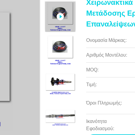
Χειρωνακτικά
Μετάδοσης Ερ
Επαναλείψεων 
Ονομασία Μάρκας:
Αριθμός Μοντέλου:
MOQ:
Τιμή:
Όροι Πληρωμής:
Ικανότητα
Εφοδιασμού: