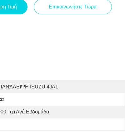
ερη Τιμή
Επικοινωνήστε Τώρα
ΠΑΝΆΛΕΙΨΗ ISUZU 4JA1
έα
000 Τεμ Ανά Εβδομάδα