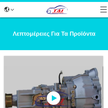
Λεπτομέρειες Για Τα Προϊόντα