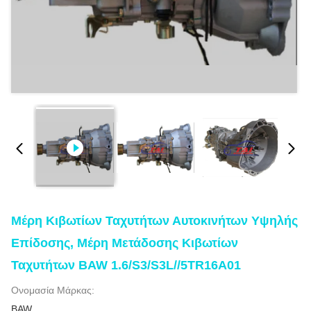
Μέρη Κιβωτίων Ταχυτήτων Αυτοκινήτων Υψηλής
Επίδοσης, Μέρη Μετάδοσης Κιβωτίων
Ταχυτήτων BAW 1.6/S3/S3L//5TR16A01
Ονομασία Μάρκας:
BAW