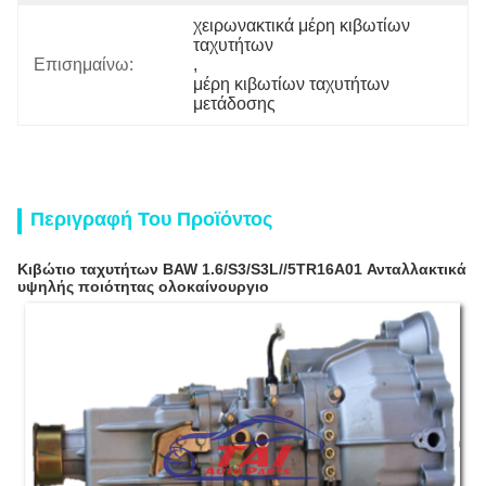
χειρωνακτικά μέρη κιβωτίων 
ταχυτήτων
Επισημαίνω:
, 
μέρη κιβωτίων ταχυτήτων 
μετάδοσης
Περιγραφή Του Προϊόντος
Κιβώτιο ταχυτήτων BAW 1.6/S3/S3L//5TR16A01 Ανταλλακτικά
υψηλής ποιότητας ολοκαίνουργιο