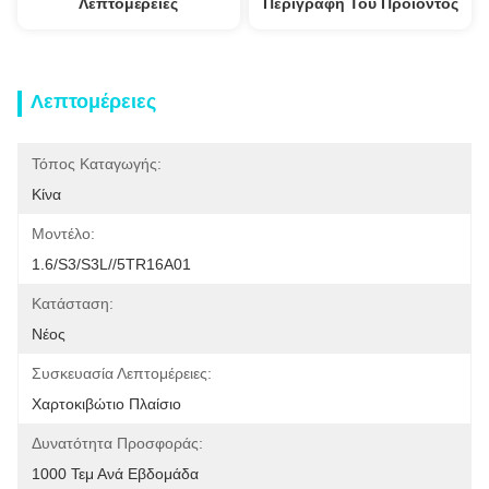
Λεπτομέρειες
Περιγραφή Του Προϊόντος
Λεπτομέρειες
Τόπος Καταγωγής:
Κίνα
Μοντέλο:
1.6/S3/S3L//5TR16A01
Κατάσταση:
Νέος
Συσκευασία Λεπτομέρειες:
Χαρτοκιβώτιο Πλαίσιο
Δυνατότητα Προσφοράς:
1000 Τεμ Ανά Εβδομάδα