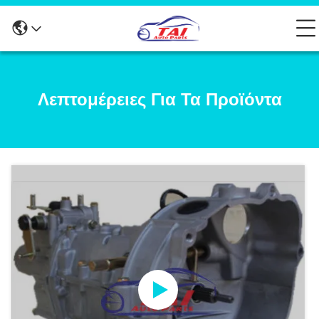
Λεπτομέρειες Για Τα Προϊόντα