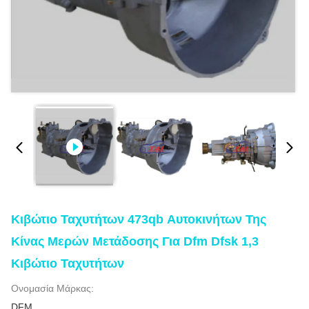
Κιβώτιο Ταχυτήτων 473qb Αυτοκινήτων Της
Κίνας Μερών Μετάδοσης Για Dfm Dfsk 1,3
Κιβώτιο Ταχυτήτων
Ονομασία Μάρκας:
DFM