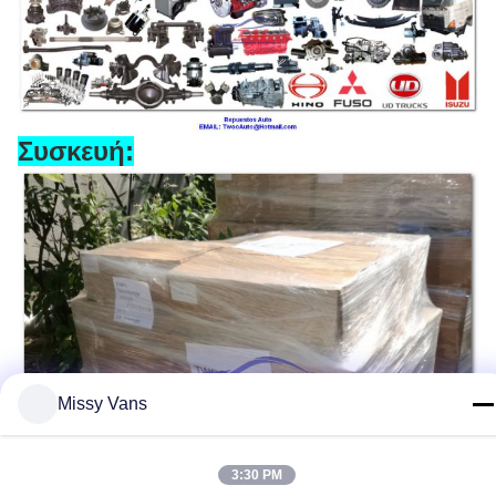
Συσκευή:
Missy Vans
3:30 PM