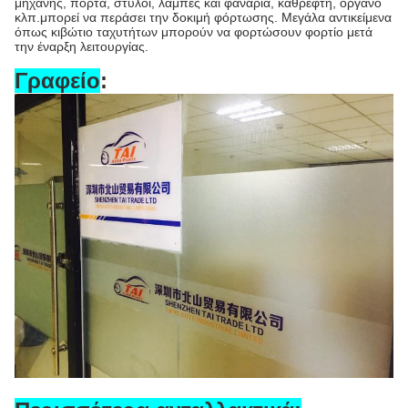
μηχανής, πόρτα, στύλοι, λάμπες και φανάρια, καθρέφτη, όργανο
κλπ.μπορεί να περάσει την δοκιμή φόρτωσης. Μεγάλα αντικείμενα
όπως κιβώτιο ταχυτήτων μπορούν να φορτώσουν φορτίο μετά
την έναρξη λειτουργίας.
Γραφείο
: