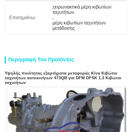
χειρωνακτικά μέρη κιβωτίων 
ταχυτήτων
Επισημαίνω:
, 
μέρη κιβωτίων ταχυτήτων 
μετάδοσης
Περιγραφή Του Προϊόντος
Υψηλής ποιότητας εξαρτήματα μεταφοράς Κίνα Κιβώτιο
ταχυτήτων αυτοκινήτων 473QB για DFM DFSK 1.3 Κιβώτιο
ταχυτήτων